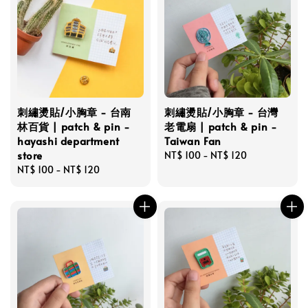
刺繡燙貼/小胸章 - 台南
刺繡燙貼/小胸章 - 台灣
林百貨 | patch & pin -
老電扇 | patch & pin -
hayashi department
Taiwan Fan
store
Regular
NT$ 100
-
NT$ 120
Regular
NT$ 100
-
NT$ 120
price
price