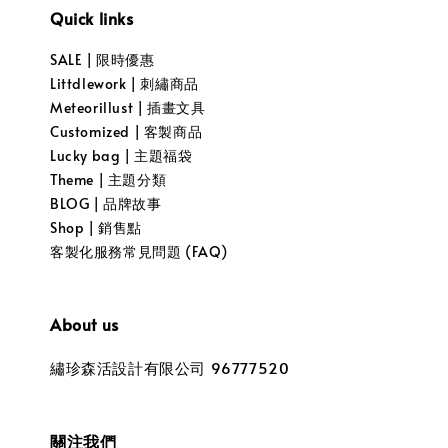
Quick links
SALE | 限時優惠
Littdlework | 刺繡商品
Meteorillust | 插畫文具
Customized | 客製商品
Lucky bag | 主題福袋
Theme | 主題分類
BLOG | 品牌故事
Shop | 銷售點
客製化服務常見問題 (FAQ)
About us
繡珍森活設計有限公司 96777520
關注我們