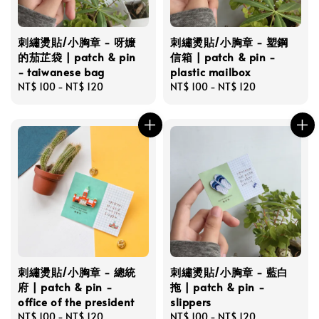
刺繡燙貼/小胸章 - 呀嬤
刺繡燙貼/小胸章 - 塑鋼
的茄芷袋 | patch & pin
信箱 | patch & pin -
- taiwanese bag
plastic mailbox
Regular
NT$ 100
-
NT$ 120
Regular
NT$ 100
-
NT$ 120
price
price
刺繡燙貼/小胸章 - 總統
刺繡燙貼/小胸章 - 藍白
府 | patch & pin -
拖 | patch & pin -
office of the president
slippers
Regular
NT$ 100
-
NT$ 120
Regular
NT$ 100
-
NT$ 120