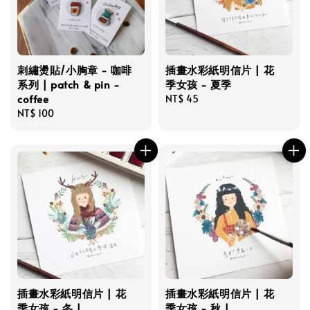
刺繡燙貼/小胸章 - 咖啡
插畫水彩紙明信片 | 花
系列 | patch & pin -
季女孩 - 夏季
coffee
Regular
NT$ 45
Regular
NT$ 100
price
price
插畫水彩紙明信片 | 花
插畫水彩紙明信片 | 花
季女孩 - 冬 |
季女孩 - 秋 |