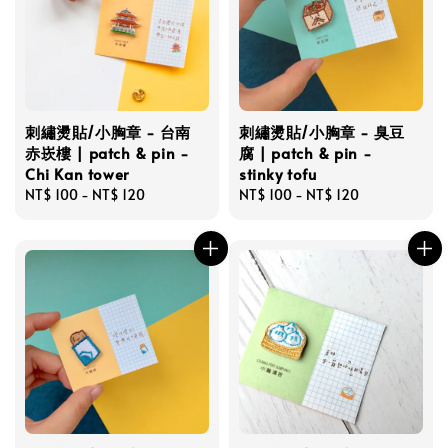
刺繡燙貼/小胸章 - 台南
刺繡燙貼/小胸章 - 臭豆
赤崁樓 | patch & pin -
腐 | patch & pin -
Chi Kan tower
stinky tofu
Regular
NT$ 100
-
NT$ 120
Regular
NT$ 100
-
NT$ 120
price
price