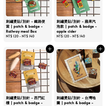
刺繡燙貼/別針 - 鐵路便
刺繡燙貼/別針 - 蘋果汽
當 | patch & badge -
泡飲 | patch & badge -
Railway meal Box
apple cider
Regular
NT$ 120
-
NT$ 140
Regular
NT$ 120
-
NT$ 140
price
price
刺繡燙貼/別針 - 西門紅
刺繡燙貼/別針 - 台灣地
樓 | patch & badge -
圖 | patch & badge -