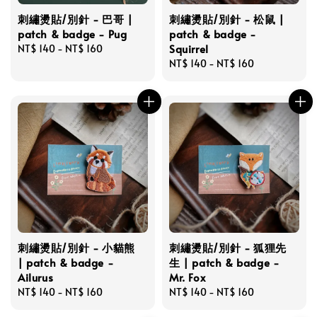
刺繡燙貼/別針 - 巴哥 |
刺繡燙貼/別針 - 松鼠 |
patch & badge - Pug
patch & badge -
Squirrel
Regular
NT$ 140
-
NT$ 160
price
Regular
NT$ 140
-
NT$ 160
price
刺繡燙貼/別針 - 小貓熊
刺繡燙貼/別針 - 狐狸先
| patch & badge -
生 | patch & badge -
Ailurus
Mr. Fox
Regular
NT$ 140
-
NT$ 160
Regular
NT$ 140
-
NT$ 160
price
price