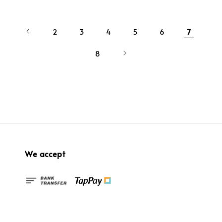
2
3
4
5
6
7
8
We accept