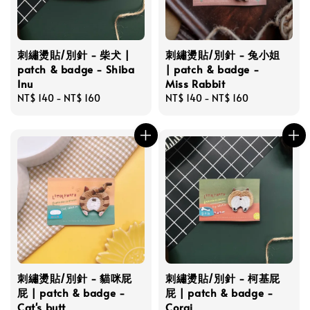
刺繡燙貼/別針 - 柴犬 |
刺繡燙貼/別針 - 兔小姐
patch & badge - Shiba
| patch & badge -
Inu
Miss Rabbit
Regular
NT$ 140
-
NT$ 160
Regular
NT$ 140
-
NT$ 160
price
price
刺繡燙貼/別針 - 貓咪屁
刺繡燙貼/別針 - 柯基屁
屁 | patch & badge -
屁 | patch & badge -
Cat's butt
Corgi