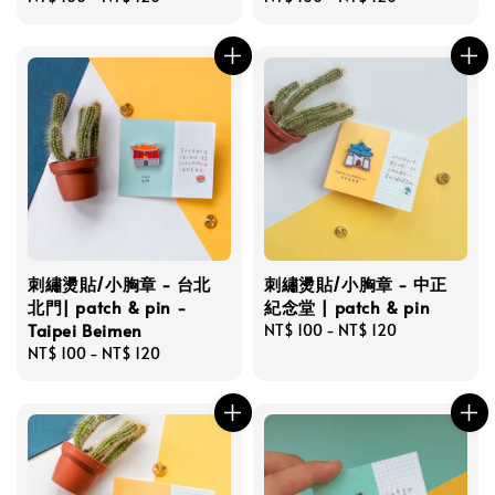
price
price
刺繡燙貼/小胸章 - 台北
刺繡燙貼/小胸章 - 中正
北門| patch & pin -
紀念堂 | patch & pin
Taipei Beimen
Regular
NT$ 100
-
NT$ 120
Regular
NT$ 100
-
NT$ 120
price
price