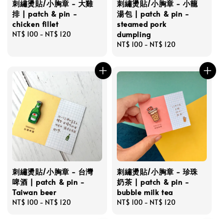
刺繡燙貼/小胸章 - 大雞
刺繡燙貼/小胸章 - 小籠
排 | patch & pin -
湯包 | patch & pin -
chicken fillet
steamed pork
dumpling
Regular
NT$ 100
-
NT$ 120
price
Regular
NT$ 100
-
NT$ 120
price
刺繡燙貼/小胸章 - 台灣
刺繡燙貼/小胸章 - 珍珠
啤酒 | patch & pin -
奶茶 | patch & pin -
Taiwan beer
bubble milk tea
Regular
NT$ 100
-
NT$ 120
Regular
NT$ 100
-
NT$ 120
price
price