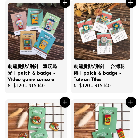
刺繡燙貼/別針- 童玩時
刺繡燙貼/別針 - 台灣花
光 | patch & badge -
磚 | patch & badge -
Video game console
Taiwan Tiles
Regular
NT$ 120
-
NT$ 140
Regular
NT$ 120
-
NT$ 140
price
price