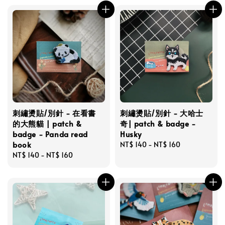
刺繡燙貼/別針 - 在看書
刺繡燙貼/別針 - 大哈士
的大熊貓 | patch &
奇| patch & badge -
badge - Panda read
Husky
book
Regular
NT$ 140
-
NT$ 160
Regular
NT$ 140
-
NT$ 160
price
price