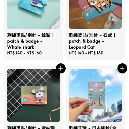
刺繡燙貼/別針 - 鯨鯊 |
刺繡燙貼/別針 - 石虎 |
patch & badge -
patch & badge -
Whale shark
Leopard Cat
Regular
NT$ 140
-
NT$ 160
Regular
NT$ 140
-
NT$ 160
price
price
刺繡燙貼/別針 - 雪納瑞
刺繡耳環 - 日本風鈴(全