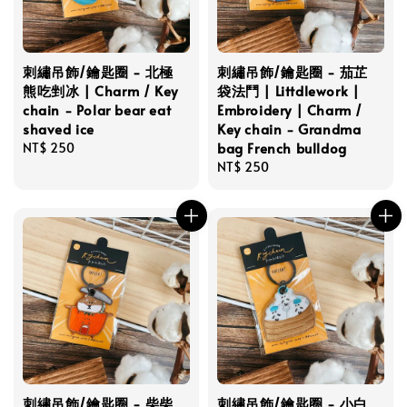
刺繡吊飾/鑰匙圈 - 北極
刺繡吊飾/鑰匙圈 - 茄芷
熊吃剉冰 | Charm / Key
袋法鬥 | Littdlework |
chain - Polar bear eat
Embroidery | Charm /
shaved ice
Key chain - Grandma
bag French bulldog
Regular
NT$ 250
price
Regular
NT$ 250
price
刺繡吊飾/鑰匙圈 - 柴柴
刺繡吊飾/鑰匙圈 - 小白