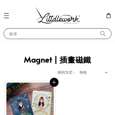
搜尋
Magnet | 插畫磁鐵
排列方式 :