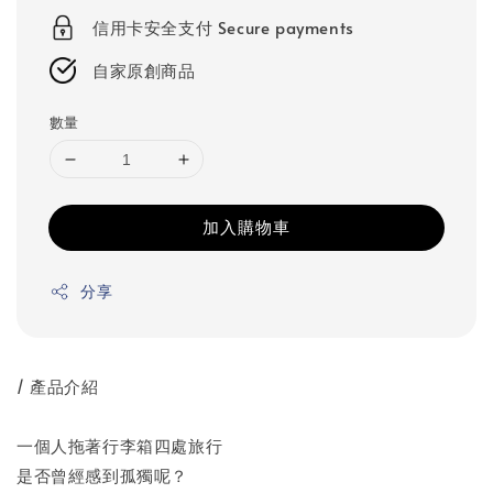
信用卡安全支付 Secure payments
自家原創商品
數量
加入購物車
分享
/ 產品介紹
一個人拖著行李箱四處旅行
是否曾經感到孤獨呢？