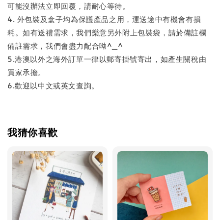
可能沒辦法立即回覆，請耐心等待。
4. 外包裝及盒子均為保護產品之用，運送途中有機會有損
耗。如有送禮需求，我們樂意另外附上包裝袋，請於備註欄
備註需求，我們會盡力配合呦^_^
5.港澳以外之海外訂單一律以郵寄掛號寄出，如產生關稅由
買家承擔。
6.歡迎以中文或英文查詢。
我猜你喜歡