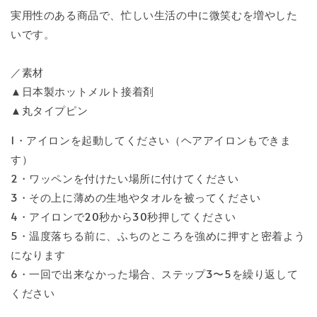
実用性のある商品で、忙しい生活の中に微笑むを増やした
いです。
／素材
▲日本製ホットメルト接着剤
▲丸タイプピン
1・アイロンを起動してください（ヘアアイロンもできま
す）
2・ワッペンを付けたい場所に付けてください
3・その上に薄めの生地やタオルを被ってください
4・アイロンで20秒から30秒押してください
5・温度落ちる前に、ふちのところを強めに押すと密着よう
になります
6・一回で出来なかった場合、ステップ3〜5を繰り返して
ください