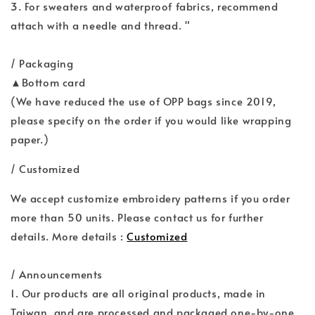
3. For sweaters and waterproof fabrics, recommend
attach with a needle and thread. "
/ Packaging
▲Bottom card
(We have reduced the use of OPP bags since 2019,
please specify on the order if you would like wrapping
paper.)
/ Customized
We accept customize embroidery patterns if you order
more than 50 units. Please contact us for further
details. More details :
Customized
/ Announcements
1. Our products are all original products, made in
Taiwan, and are processed and packaged one-by-one