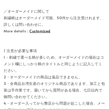
／オーダーメイドに関して
刺繍柄はオーダーメイド可能、50件から注文受けれます、
詳しくは問い合わせに。
More details :
Customized
/ 注意が必要な事項
1・刺繍で選べる柄が多いため、オーダーメイドの場合はコ
メント欄にしっかり柄のタイトルと同じように記入してく
ださい。
2・オーダーメイドの商品は返品できません。
3・全商品台湾生産のオリジナル商品であります、加工と包
装は手作業です。届いてから質問がある場合、七日以内で
御問い合わせてください。
4・オーダー入ってから弊店から問題が起こした場合、メー