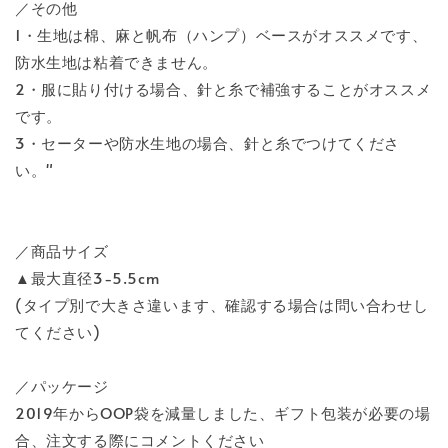
／その他
1・生地は棉、麻と帆布（ハンプ）ベースがオススメです、
防水生地は粘着できません。
2・服に貼り付ける場合、針と糸で補強することがオススメ
です。
3・セーターや防水生地の場合、針と糸でつけてくださ
い。"
／商品サイズ
▲最大直径3-5.5cm
(タイプ別で大きさ違います、確認する場合は問い合わせし
てください)
／パッケージ
2019年からOOP袋を減量しました、ギフト包装が必要の場
合、注文する際にコメントください