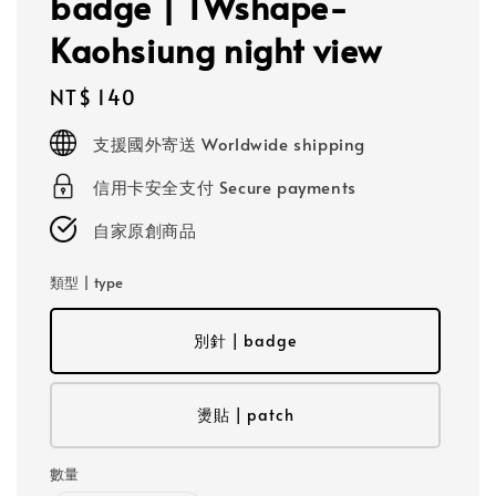
badge | TWshape-
Kaohsiung night view
Regular
NT$ 140
price
支援國外寄送 Worldwide shipping
信用卡安全支付 Secure payments
自家原創商品
類型 | type
別針 | badge
燙貼 | patch
數量