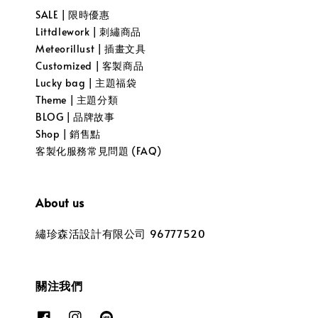
SALE | 限時優惠
Littdlework | 刺繡商品
Meteorillust | 插畫文具
Customized | 客製商品
Lucky bag | 主題福袋
Theme | 主題分類
BLOG | 品牌故事
Shop | 銷售點
客製化服務常見問題 (FAQ)
About us
繡珍森活設計有限公司 96777520
關注我們