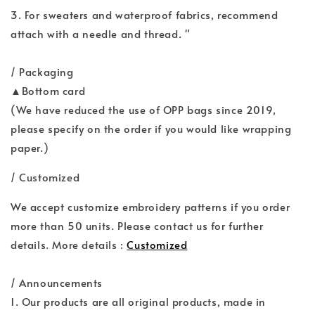
3. For sweaters and waterproof fabrics, recommend
attach with a needle and thread. "
/ Packaging
▲Bottom card
(We have reduced the use of OPP bags since 2019,
please specify on the order if you would like wrapping
paper.)
/ Customized
We accept customize embroidery patterns if you order
more than 50 units. Please contact us for further
details. More details :
Customized
/ Announcements
1. Our products are all original products, made in