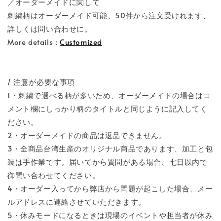
／オーダーメイドに関して
刺繍柄はオーダーメイド可能、50件から注文受けれます、
詳しくは問い合わせに。
More details :
Customized
/ 注意が必要な事項
1・刺繍で選べる柄が多いため、オーダーメイドの場合はコ
メント欄にしっかり柄のタイトルと同じように記入してく
ださい。
2・オーダーメイドの商品は返品できません。
3・全商品台湾生産のオリジナル商品であります、加工と包
装は手作業です。届いてから質問がある場合、七日以内で
御問い合わせてください。
4・オーダー入ってから弊店から問題が起こした場合、メー
ルアドレスに連絡させていただきます。
5・休みモードになるときは現場のイベントや担当者が休み