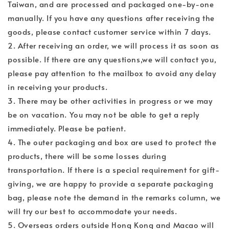
Taiwan, and are processed and packaged one-by-one
manually. If you have any questions after receiving the
goods, please contact customer service within 7 days.
2. After receiving an order, we will process it as soon as
possible. If there are any questions,we will contact you,
please pay attention to the mailbox to avoid any delay
in receiving your products.
3. There may be other activities in progress or we may
be on vacation. You may not be able to get a reply
immediately. Please be patient.
4. The outer packaging and box are used to protect the
products, there will be some losses during
transportation. If there is a special requirement for gift-
giving, we are happy to provide a separate packaging
bag, please note the demand in the remarks column, we
will try our best to accommodate your needs.
5. Overseas orders outside Hong Kong and Macao will