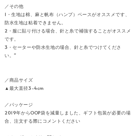
／その他
1・生地は棉、麻と帆布（ハンプ）ベースがオススメです、
防水生地は粘着できません。
2・服に貼り付ける場合、針と糸で補強することがオススメ
です。
3・セーターや防水生地の場合、針と糸でつけてくださ
い。"
／商品サイズ
▲最大直径3-4cm
／パッケージ
2019年からOOP袋を減量しました、ギフト包装が必要の場
合、注文する際にコメントください