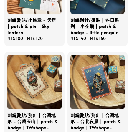
刺繡燙貼/小胸章 - 天燈
刺繡別針/燙貼 | 冬日系
| patch & pin - Sky
列 - 小企鵝 | patch &
lantern
badge - little penguin
Regular
NT$ 100
-
NT$ 120
Regular
NT$ 140
-
NT$ 160
price
price
刺繡燙貼/別針 | 台灣地
刺繡燙貼/別針 | 台灣地
形 - 台灣玉山 | patch &
形 - 台北夜景 | patch &
badge | TWshape-
badge | TWshape-