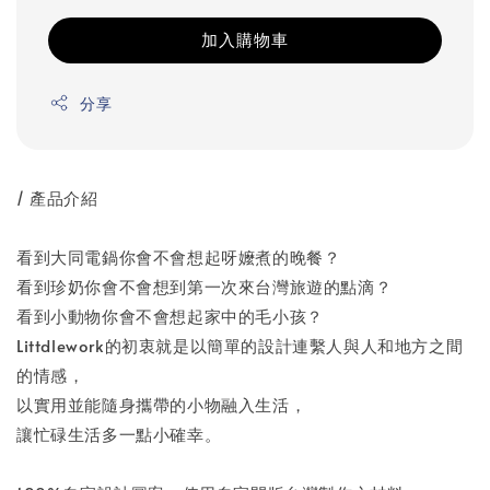
加入購物車
分享
/ 產品介紹
看到大同電鍋你會不會想起呀嬤煮的晚餐？
看到珍奶你會不會想到第一次來台灣旅遊的點滴？
看到小動物你會不會想起家中的毛小孩？
Littdlework的初衷就是以簡單的設計連繫人與人和地方之間
的情感，
以實用並能隨身攜帶的小物融入生活，
讓忙碌生活多一點小確幸。