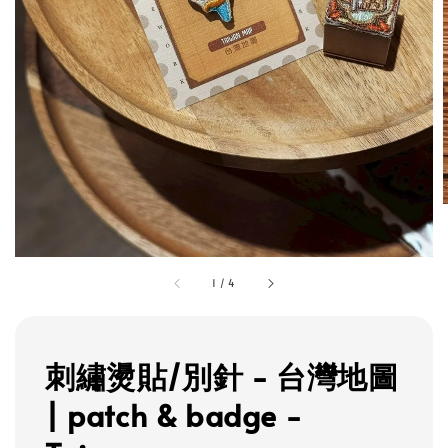
1
/
4
刺繡燙貼/別針 - 台灣地圖
| patch & badge -