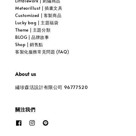
Littdlework | 刺繡商品
Meteorillust | 插畫文具
Customized | 客製商品
Lucky bag | 主題福袋
Theme | 主題分類
BLOG | 品牌故事
Shop | 銷售點
客製化服務常見問題 (FAQ)
About us
繡珍森活設計有限公司 96777520
關注我們