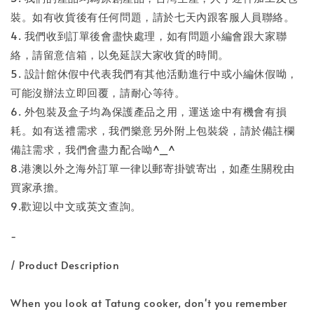
裝。如有收貨後有任何問題，請於七天內跟客服人員聯絡。
4. 我們收到訂單後會盡快處理，如有問題小編會跟大家聯
絡，請留意信箱，以免延誤大家收貨的時間。
5. 設計館休假中代表我們有其他活動進行中或小編休假呦，
可能沒辦法立即回覆，請耐心等待。
6. 外包裝及盒子均為保護產品之用，運送途中有機會有損
耗。如有送禮需求，我們樂意另外附上包裝袋，請於備註欄
備註需求，我們會盡力配合呦^_^
8.港澳以外之海外訂單一律以郵寄掛號寄出，如產生關稅由
買家承擔。
9.歡迎以中文或英文查詢。
-
/ Product Description
When you look at Tatung cooker, don't you remember