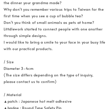
the dinner your grandma made?
Why don't you remember various trips to Taiwan for the
first time when you see a cup of bubble tea?
Don't you think of small animals as pets at home?
Littdlework started to connect people with one another
through simple designs.
I would like to bring a smile to your face in your busy life
with our practical products.
/ Size
Diameter 3-4cm
(The size differs depending on the type of inquiry,
please contact us to confirm)
/ Material
▲patch : Japanese hot melt adhesive
▲badge : Round Type Safety Pin