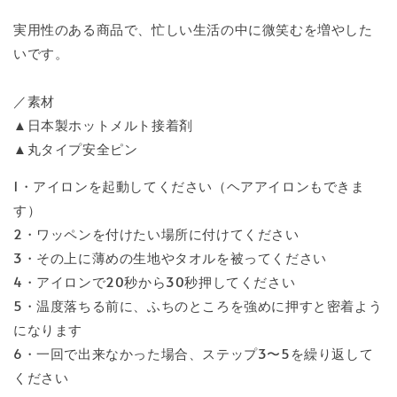
実用性のある商品で、忙しい生活の中に微笑むを増やした
いです。
／素材
▲日本製ホットメルト接着剤
▲丸タイプ安全ピン
1・アイロンを起動してください（ヘアアイロンもできま
す）
2・ワッペンを付けたい場所に付けてください
3・その上に薄めの生地やタオルを被ってください
4・アイロンで20秒から30秒押してください
5・温度落ちる前に、ふちのところを強めに押すと密着よう
になります
6・一回で出来なかった場合、ステップ3〜5を繰り返して
ください