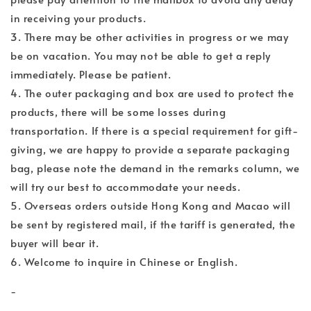
in receiving your products.
3. There may be other activities in progress or we may
be on vacation. You may not be able to get a reply
immediately. Please be patient.
4. The outer packaging and box are used to protect the
products, there will be some losses during
transportation. If there is a special requirement for gift-
giving, we are happy to provide a separate packaging
bag, please note the demand in the remarks column, we
will try our best to accommodate your needs.
5. Overseas orders outside Hong Kong and Macao will
be sent by registered mail, if the tariff is generated, the
buyer will bear it.
6. Welcome to inquire in Chinese or English.
-