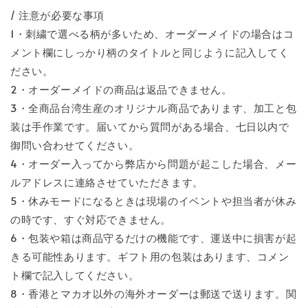
/ 注意が必要な事項
1・刺繍で選べる柄が多いため、オーダーメイドの場合はコ
メント欄にしっかり柄のタイトルと同じように記入してく
ださい。
2・オーダーメイドの商品は返品できません。
3・全商品台湾生産のオリジナル商品であります、加工と包
装は手作業です。届いてから質問がある場合、七日以内で
御問い合わせてください。
4・オーダー入ってから弊店から問題が起こした場合、メー
ルアドレスに連絡させていただきます。
5・休みモードになるときは現場のイベントや担当者が休み
の時です、すぐ対応できません。
6・包装や箱は商品守るだけの機能です、運送中に損害が起
きる可能性あります。ギフト用の包装はあります、コメン
ト欄で記入してください。
8・香港とマカオ以外の海外オーダーは郵送で送ります。関