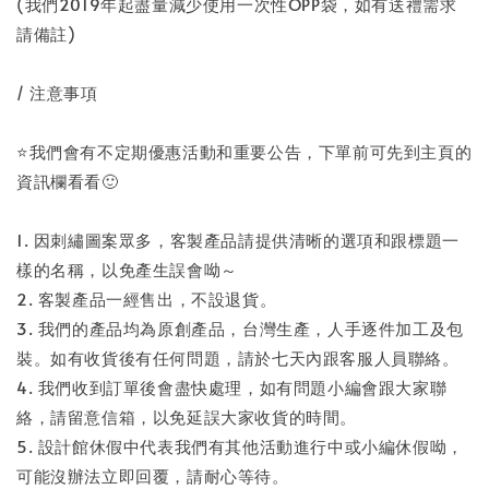
(我們2019年起盡量減少使用一次性OPP袋，如有送禮需求
請備註)
/ 注意事項
⭐️我們會有不定期優惠活動和重要公告，下單前可先到主頁的
資訊欄看看🙂
1. 因刺繡圖案眾多，客製產品請提供清晰的選項和跟標題一
樣的名稱，以免產生誤會呦～
2. 客製產品一經售出，不設退貨。
3. 我們的產品均為原創產品，台灣生產，人手逐件加工及包
裝。如有收貨後有任何問題，請於七天內跟客服人員聯絡。
4. 我們收到訂單後會盡快處理，如有問題小編會跟大家聯
絡，請留意信箱，以免延誤大家收貨的時間。
5. 設計館休假中代表我們有其他活動進行中或小編休假呦，
可能沒辦法立即回覆，請耐心等待。