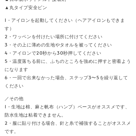
▲丸タイプ安全ピン
1・アイロンを起動してください（ヘアアイロンもできま
す）
2・ワッペンを付けたい場所に付けてください
3・その上に薄めの生地やタオルを被ってください
4・アイロンで20秒から30秒押してください
5・温度落ちる前に、ふちのところを強めに押すと密着よう
になります
6・一回で出来なかった場合、ステップ3〜5を繰り返して
ください
／その他
1・生地は棉、麻と帆布（ハンプ）ベースがオススメです、
防水生地は粘着できません。
2・服に貼り付ける場合、針と糸で補強することがオススメ
です。