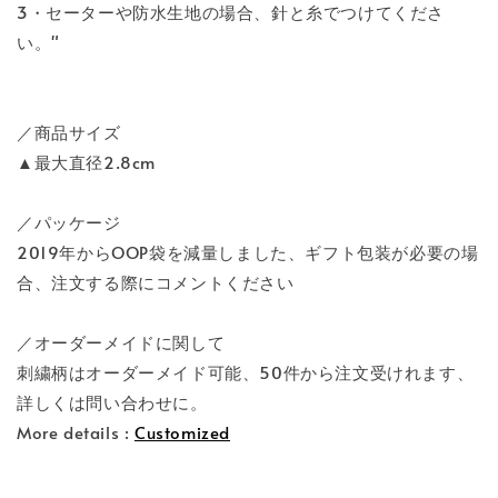
3・セーターや防水生地の場合、針と糸でつけてくださ
い。"
／商品サイズ
▲最大直径2.8cm
／パッケージ
2019年からOOP袋を減量しました、ギフト包装が必要の場
合、注文する際にコメントください
／オーダーメイドに関して
刺繍柄はオーダーメイド可能、50件から注文受けれます、
詳しくは問い合わせに。
More details :
Customized