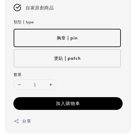
自家原創商品
類型 | type
胸章 | pin
燙貼 | patch
數量
加入購物車
分享