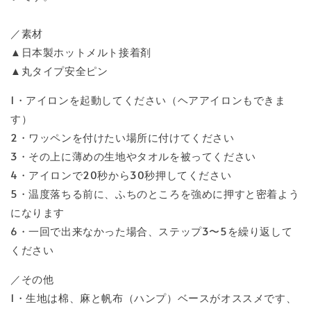
／素材
▲日本製ホットメルト接着剤
▲丸タイプ安全ピン
1・アイロンを起動してください（ヘアアイロンもできま
す）
2・ワッペンを付けたい場所に付けてください
3・その上に薄めの生地やタオルを被ってください
4・アイロンで20秒から30秒押してください
5・温度落ちる前に、ふちのところを強めに押すと密着よう
になります
6・一回で出来なかった場合、ステップ3〜5を繰り返して
ください
／その他
1・生地は棉、麻と帆布（ハンプ）ベースがオススメです、