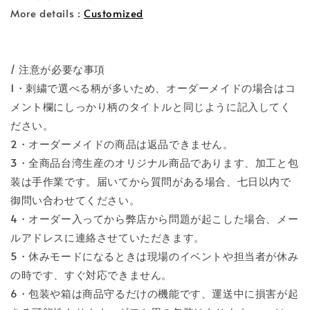
More details :
Customized
/ 注意が必要な事項
1・刺繍で選べる柄が多いため、オーダーメイドの場合はコ
メント欄にしっかり柄のタイトルと同じように記入してく
ださい。
2・オーダーメイドの商品は返品できません。
3・全商品台湾生産のオリジナル商品であります、加工と包
装は手作業です。届いてから質問がある場合、七日以内で
御問い合わせてください。
4・オーダー入ってから弊店から問題が起こした場合、メー
ルアドレスに連絡させていただきます。
5・休みモードになるときは現場のイベントや担当者が休み
の時です、すぐ対応できません。
6・包装や箱は商品守るだけの機能です、運送中に損害が起