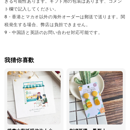
きる可能性あります。ギフト用の包装はあります、コメン
ト欄で記入してください。
8・香港とマカオ以外の海外オーダーは郵送で送ります。関
税発生する場合、弊店は負担できません。
9・中国語と英語のお問い合わせ対応可能です。
我猜你喜歡