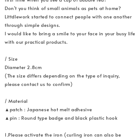
Don't you think of small animals as pets at home?
Littdlework started to connect people with one another
through simple designs.
I would like to bring a smile to your face in your busy life
with our practical products.
/ Size
Diameter 2.8cm
(The size differs depending on the type of inquiry,
please contact us to confirm)
/ Material
▲patch : Japanese hot melt adhesive
▲pin : Round type badge and black plastic hook
1.Please activate the iron (curling iron can also be