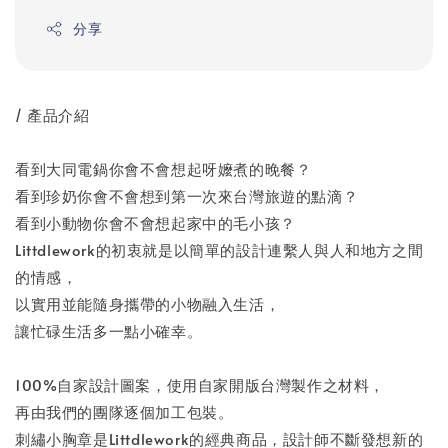
分享
/ 產品介紹
看到大同電鍋你會不會想起呀嬤煮的晚餐？
看到珍奶你會不會想到第一次來台灣旅遊的點滴？
看到小動物你會不會想起家中的毛小孩？
Littdlework的初衷就是以簡單的設計連繫人與人和地方之間
的情感，
以實用並能隨身攜帶的小物融入生活，
讓忙碌生活多一點小確幸。
100%自家設計圖案，使用自家開版台灣製作之材料，
再由我們的團隊逐個加工包裝。
刺繡小胸章是Littdlework的經典商品，設計師不斷發想新的