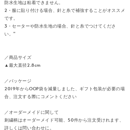
防水生地は粘着できません。
2・服に貼り付ける場合、針と糸で補強することがオススメ
です。
3・セーターや防水生地の場合、針と糸でつけてくださ
い。"
／商品サイズ
▲最大直径2.8cm
／パッケージ
2019年からOOP袋を減量しました、ギフト包装が必要の場
合、注文する際にコメントください
／オーダーメイドに関して
刺繍柄はオーダーメイド可能、50件から注文受けれます、
詳しくは問い合わせに。