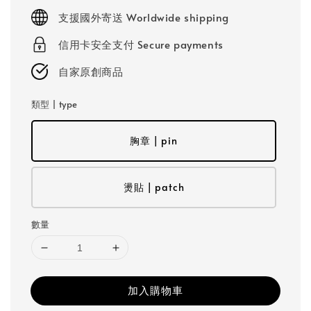
price
支援國外寄送 Worldwide shipping
信用卡安全支付 Secure payments
自家原創商品
類型 | type
胸章 | pin
燙貼 | patch
數量
加入購物車