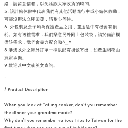
絡，請留意信箱，以免延誤大家收貨的時間。
5. 設計館休假中代表我們有其他活動進行中或小編休假呦，
可能沒辦法立即回覆，請耐心等待。
6. 外包裝及盒子均為保護產品之用，運送途中有機會有損
耗。如有送禮需求，我們樂意另外附上包裝袋，請於備註欄
備註需求，我們會盡力配合呦^_^
8.港澳以外之海外訂單一律以郵寄掛號寄出，如產生關稅由
買家承擔。
9.歡迎以中文或英文查詢。
-
/ Product Description
When you look at Tatung cooker, don't you remember
the dinner your grandma made?
Why don't you remember various trips to Taiwan for the
first time when you see a cup of bubble tea?