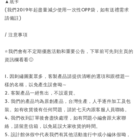
▲底卡
(我們2019年起盡量減少使用一次性OPP袋，如有送禮需求
請備註)
/ 注意事項
⭐️我們會有不定期優惠活動和重要公告，下單前可先到主頁的
資訊欄看看🙂
1. 因刺繡圖案眾多，客製產品請提供清晰的選項和跟標題一
樣的名稱，以免產生誤會呦～
2. 客製產品一經售出，不設退貨。
3. 我們的產品均為原創產品，台灣生產，人手逐件加工及包
裝。如有收貨後有任何問題，請於七天內跟客服人員聯絡。
4. 我們收到訂單後會盡快處理，如有問題小編會跟大家聯
絡，請留意信箱，以免延誤大家收貨的時間。
5. 設計館休假中代表我們有其他活動進行中或小編休假呦，