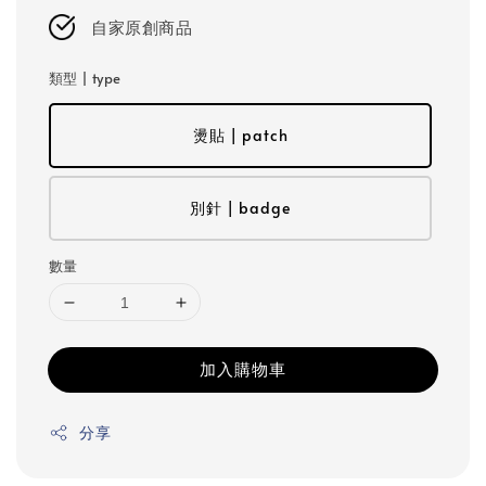
自家原創商品
類型 | type
燙貼 | patch
別針 | badge
數量
加入購物車
分享