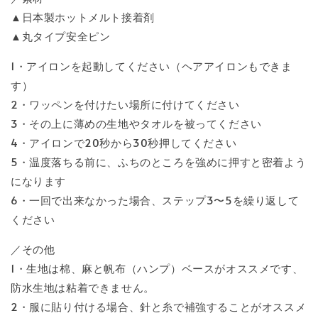
▲日本製ホットメルト接着剤
▲丸タイプ安全ピン
1・アイロンを起動してください（ヘアアイロンもできま
す）
2・ワッペンを付けたい場所に付けてください
3・その上に薄めの生地やタオルを被ってください
4・アイロンで20秒から30秒押してください
5・温度落ちる前に、ふちのところを強めに押すと密着よう
になります
6・一回で出来なかった場合、ステップ3〜5を繰り返して
ください
／その他
1・生地は棉、麻と帆布（ハンプ）ベースがオススメです、
防水生地は粘着できません。
2・服に貼り付ける場合、針と糸で補強することがオススメ