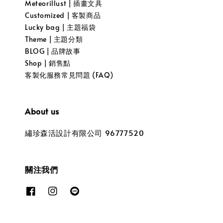
Meteorillust | 插畫文具
Customized | 客製商品
Lucky bag | 主題福袋
Theme | 主題分類
BLOG | 品牌故事
Shop | 銷售點
客製化服務常見問題 (FAQ)
About us
繡珍森活設計有限公司 96777520
關注我們