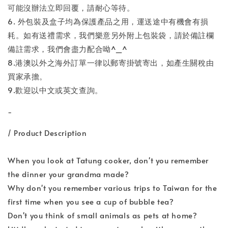
可能沒辦法立即回覆，請耐心等待。
6. 外包裝及盒子均為保護產品之用，運送途中有機會有損
耗。如有送禮需求，我們樂意另外附上包裝袋，請於備註欄
備註需求，我們會盡力配合呦^_^
8.港澳以外之海外訂單一律以郵寄掛號寄出，如產生關稅由
買家承擔。
9.歡迎以中文或英文查詢。
-
/ Product Description
When you look at Tatung cooker, don't you remember
the dinner your grandma made?
Why don't you remember various trips to Taiwan for the
first time when you see a cup of bubble tea?
Don't you think of small animals as pets at home?