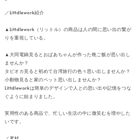
／Littdlework紹介
▲Littdlework（リットル）の商品は人の間に思い出の繋が
りを重視している。
▲大同電鍋見るとおばあちゃんが作った晩ご飯が思い出し
ませんか？
タピオカ見ると初めて台湾旅行の色々思い出しませんか？
小動物見ると家のペット思い出しませんか？
Littdleworkは簡単のデザインで人との思い出や記憶をつな
ぐように始まりました。
実用性のある商品で、忙しい生活の中に微笑むを増やした
いです。
／素材