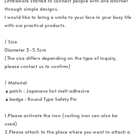
Littdlework started to connect people with one another
through simple designs.
I would like to bring a smile to your face in your busy life
with our practical products.
/ Size
Diameter 3-5.5cm
(The size differs depending on the type of inquiry,
please contact us to confirm)
/ Material
▲patch : Japanese hot melt adhesive
▲badge : Round Type Safety Pin
1.Please activate the iron (curling iron can also be
used)
2.Please attach to the place where you want to attach a