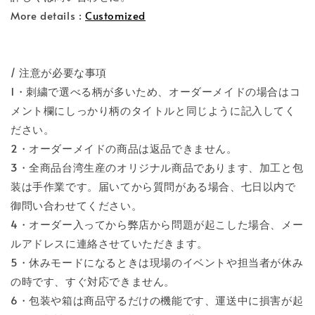
More details :
Customized
/ 注意が必要な事項
1・刺繍で選べる柄が多いため、オーダーメイドの場合はコ
メント欄にしっかり柄のタイトルと同じように記入してく
ださい。
2・オーダーメイドの商品は返品できません。
3・全商品台湾生産のオリジナル商品であります、加工と包
装は手作業です。届いてから質問がある場合、七日以内で
御問い合わせてください。
4・オーダー入ってから弊店から問題が起こした場合、メー
ルアドレスに連絡させていただきます。
5・休みモードになるときは現場のイベントや担当者が休み
の時です、すぐ対応できません。
6・包装や箱は商品守るだけの機能です、運送中に損害が起