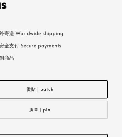
us
送 Worldwide shipping
全支付 Secure payments
創商品
燙貼 | patch
胸章 | pin