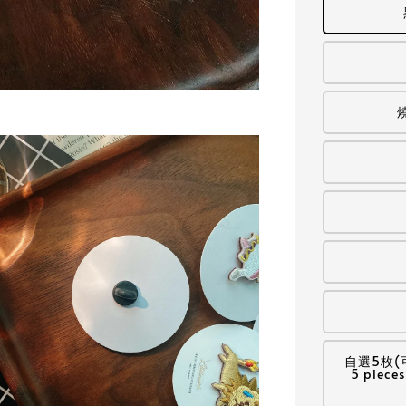
燒
自選5枚(
5 pieces