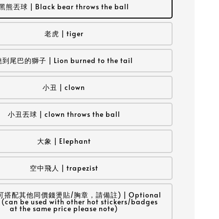
黑熊丟球 | Black bear throws the ball
老虎 | tiger
到尾巴的獅子 | Lion burned to the tail
小丑 | clown
小丑丟球 | clown throws the ball
大象 | Elephant
空中飛人 | trapezist
可搭配其他同價錢燙貼/胸章，請備註) | Optional
 (can be used with other hot stickers/badges
at the same price please note)