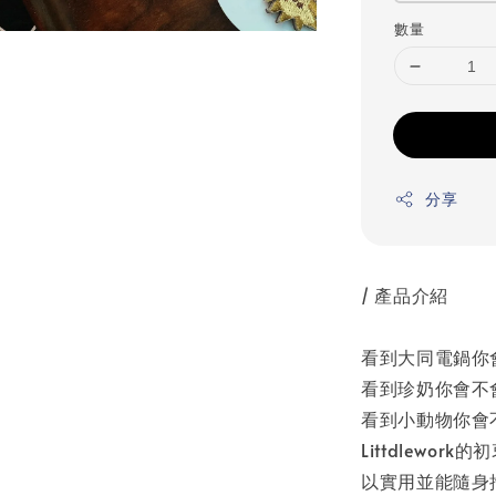
數量
分享
/ 產品介紹
看到大同電鍋你
看到珍奶你會不
看到小動物你會
Littdlew
以實用並能隨身