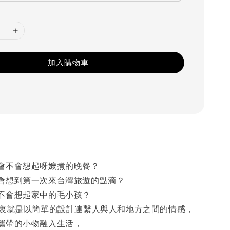
加入購物車
會不會想起呀嬤煮的晚餐？
會想到第一次來台灣旅遊的點滴？
不會想起家中的毛小孩？
ork的初衷就是以簡單的設計連繫人與人和地方之間的情感，
攜帶的小物融入生活，