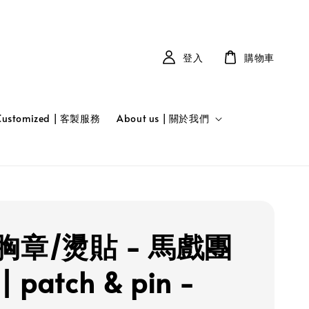
登入
購物車
Customized | 客製服務
About us | 關於我們
胸章/燙貼 - 馬戲團
 patch & pin -