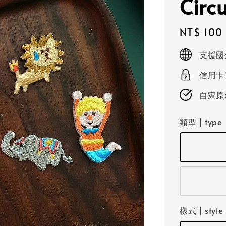
Circ
Regular
NT$ 100
price
支援國外寄
信用卡安
自家原
類型 | type
樣式 | style