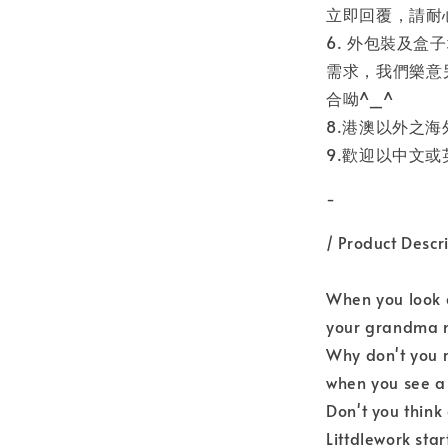
立即回覆，請耐
6. 外包裝及
需求，我們樂意
合呦^_^
8.港澳以外之
9.歡迎以中文
-
/ Product Descr
When you look 
your grandma
Why don't you r
when you see a
Don't you think
Littdlework sta