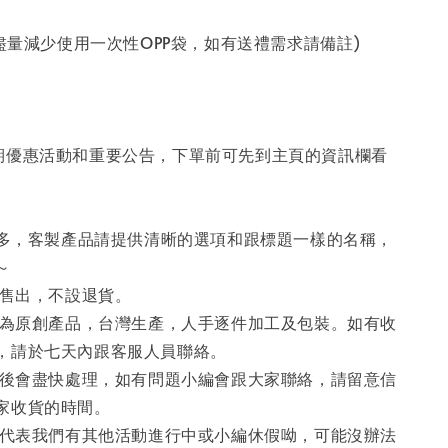
起盡量減少使用一次性OPP袋，如有送禮需求請備註)
定期優惠活動和重要公告，下單前可先到主頁的資訊欄看
案眾多，客製產品請提供清晰的選項和跟標題一樣的名稱，
～
經售出，不設退貨。
品均為原創產品，台灣生產，人手逐件加工及包裝。如有收
，請於七天內跟客服人員聯絡。
訂單後會盡快處理，如有問題小編會跟大家聯絡，請留意信
家收貨的時間。
假中代表我們有其他活動進行中或小編休假呦，可能沒辦法