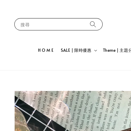
搜尋
H O M E
SALE | 限時優惠
Theme | 主