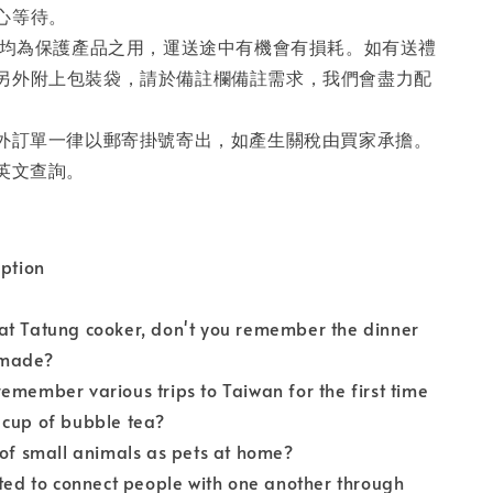
心等待。
盒子均為保護產品之用，運送途中有機會有損耗。如有送禮
另外附上包裝袋，請於備註欄備註需求，我們會盡力配
海外訂單一律以郵寄掛號寄出，如產生關稅由買家承擔。
或英文查詢。
iption
at Tatung cooker, don't you remember the dinner
 made?
emember various trips to Taiwan for the first time
 cup of bubble tea?
 of small animals as pets at home?
rted to connect people with one another through