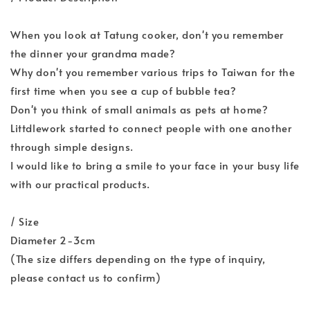
When you look at Tatung cooker, don't you remember
the dinner your grandma made?
Why don't you remember various trips to Taiwan for the
first time when you see a cup of bubble tea?
Don't you think of small animals as pets at home?
Littdlework started to connect people with one another
through simple designs.
I would like to bring a smile to your face in your busy life
with our practical products.
/ Size
Diameter 2-3cm
(The size differs depending on the type of inquiry,
please contact us to confirm)