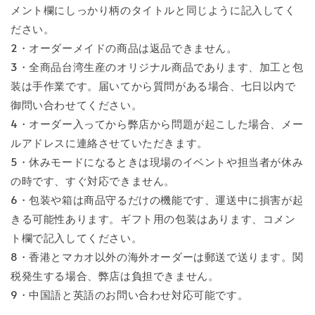
メント欄にしっかり柄のタイトルと同じように記入してく
ださい。
2・オーダーメイドの商品は返品できません。
3・全商品台湾生産のオリジナル商品であります、加工と包
装は手作業です。届いてから質問がある場合、七日以内で
御問い合わせてください。
4・オーダー入ってから弊店から問題が起こした場合、メー
ルアドレスに連絡させていただきます。
5・休みモードになるときは現場のイベントや担当者が休み
の時です、すぐ対応できません。
6・包装や箱は商品守るだけの機能です、運送中に損害が起
きる可能性あります。ギフト用の包装はあります、コメン
ト欄で記入してください。
8・香港とマカオ以外の海外オーダーは郵送で送ります。関
税発生する場合、弊店は負担できません。
9・中国語と英語のお問い合わせ対応可能です。