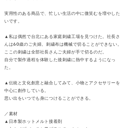
実用性のある商品で、忙しい生活の中に微笑むを増やした
いです。
▲私は偶然で台北にある家庭刺繍工場を見つけた。社長さ
んは60歳のご夫婦。刺繍布は機械で切ることができない。
ここの刺繍は全部社長さんご夫婦が手で切るのだ。
自分で製作過程を体験した後刺繍に熱中するようになっ
た。
▲伝統と文化創意と融合してみて、小物とアクセサリーを
中心に創作している。
思い出をいつでも身につけることができる。
／素材
▲日本製ホットメルト接着剤