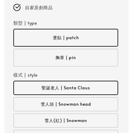
自家原創商品
類型 | type
燙貼 | patch
胸章 | pin
樣式 | style
聖誕老人 | Santa Claus
雪人頭 | Snowman head
雪人(紅) | Snowman