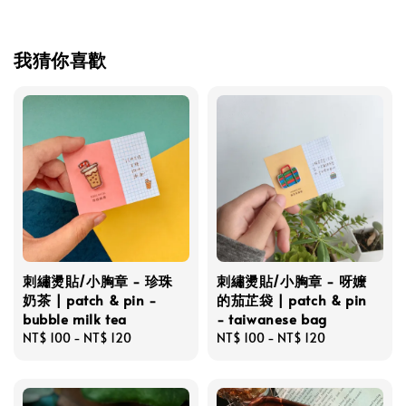
我猜你喜歡
刺繡燙貼/小胸章 - 珍珠
刺繡燙貼/小胸章 - 呀嬤
奶茶 | patch & pin -
的茄芷袋 | patch & pin
bubble milk tea
- taiwanese bag
Regular
NT$ 100
-
NT$ 120
Regular
NT$ 100
-
NT$ 120
price
price