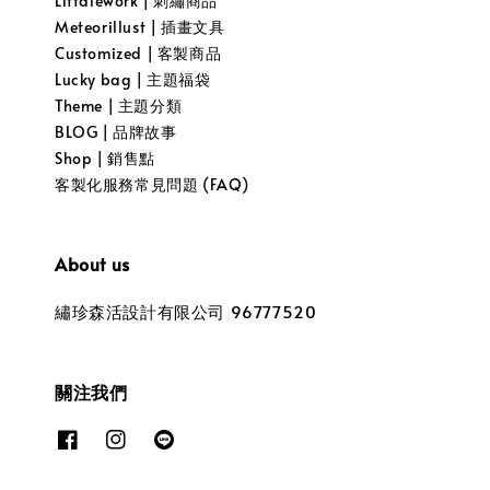
Littdlework | 刺繡商品
Meteorillust | 插畫文具
Customized | 客製商品
Lucky bag | 主題福袋
Theme | 主題分類
BLOG | 品牌故事
Shop | 銷售點
客製化服務常見問題 (FAQ)
About us
繡珍森活設計有限公司 96777520
關注我們