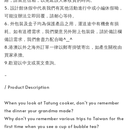
5. 設計館休假中代表我們有其他活動進行中或小編休假呦，
可能沒辦法立即回覆，請耐心等待。
6. 外包裝及盒子均為保護產品之用，運送途中有機會有損
耗。如有送禮需求，我們樂意另外附上包裝袋，請於備註欄
備註需求，我們會盡力配合呦^_^
8.港澳以外之海外訂單一律以郵寄掛號寄出，如產生關稅由
買家承擔。
9.歡迎以中文或英文查詢。
-
/ Product Description
When you look at Tatung cooker, don't you remember
the dinner your grandma made?
Why don't you remember various trips to Taiwan for the
first time when you see a cup of bubble tea?