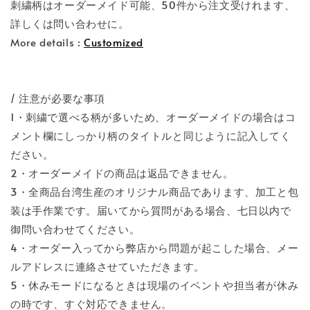
刺繍柄はオーダーメイド可能、50件から注文受けれます、
詳しくは問い合わせに。
More details :
Customized
/ 注意が必要な事項
1・刺繍で選べる柄が多いため、オーダーメイドの場合はコ
メント欄にしっかり柄のタイトルと同じように記入してく
ださい。
2・オーダーメイドの商品は返品できません。
3・全商品台湾生産のオリジナル商品であります、加工と包
装は手作業です。届いてから質問がある場合、七日以内で
御問い合わせてください。
4・オーダー入ってから弊店から問題が起こした場合、メー
ルアドレスに連絡させていただきます。
5・休みモードになるときは現場のイベントや担当者が休み
の時です、すぐ対応できません。