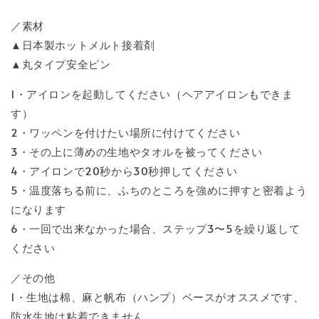
／素材
▲日本製ホットメルト接着剤
▲丸タイプ安全ピン
1・アイロンを起動してください（ヘアアイロンもできま
す）
2・ワッペンを付けたい場所に付けてください
3・その上に薄めの生地やタオルを被ってください
4・アイロンで20秒から30秒押してください
5・温度落ちる前に、ふちのところを強めに押すと密着よう
になります
6・一回で出来なかった場合、ステップ3〜5を繰り返して
ください
／その他
1・生地は棉、麻と帆布（ハンプ）ベースがオススメです、
防水生地は粘着できません。