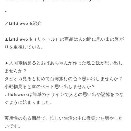
-
／Littdlework紹介
▲Littdlework（リットル）の商品は人の間に思い出の繋が
りを重視している。
▲大同電鍋見るとおばあちゃんが作った晩ご飯が思い出し
ませんか？
タピオカ見ると初めて台湾旅行の色々思い出しませんか？
小動物見ると家のペット思い出しませんか？
Littdleworkは簡単のデザインで人との思い出や記憶をつな
ぐように始まりました。
実用性のある商品で、忙しい生活の中に微笑むを増やした
いです。