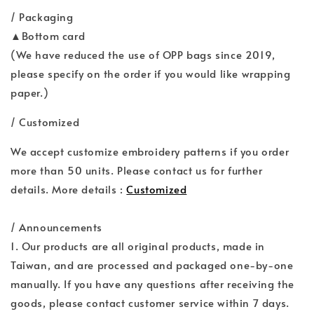
/ Packaging
▲Bottom card
(We have reduced the use of OPP bags since 2019,
please specify on the order if you would like wrapping
paper.)
/ Customized
We accept customize embroidery patterns if you order
more than 50 units. Please contact us for further
details. More details :
Customized
/ Announcements
1. Our products are all original products, made in
Taiwan, and are processed and packaged one-by-one
manually. If you have any questions after receiving the
goods, please contact customer service within 7 days.