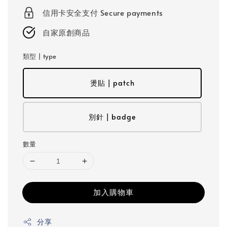
信用卡安全支付 Secure payments
自家原創商品
類型 | type
燙貼 | patch
別針 | badge
數量
加入購物車
分享