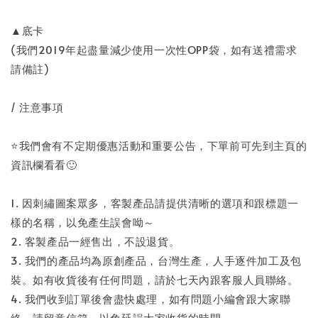
▲底卡
(我們2019年起盡量減少使用一次性OPP袋，如有送禮需求
請備註)
/ 注意事項
⭐️我們會有不定期優惠活動和重要公告，下單前可先到主頁的
資訊欄看看🙂
1. 因刺繡圖案眾多，客製產品請提供清晰的選項和跟標題一
樣的名稱，以免產生誤會呦～
2. 客製產品一經售出，不設退貨。
3. 我們的產品均為原創產品，台灣生產，人手逐件加工及包
裝。如有收貨後有任何問題，請於七天內跟客服人員聯絡。
4. 我們收到訂單後會盡快處理，如有問題小編會跟大家聯
絡，請留意信箱，以免延誤大家收貨的時間。