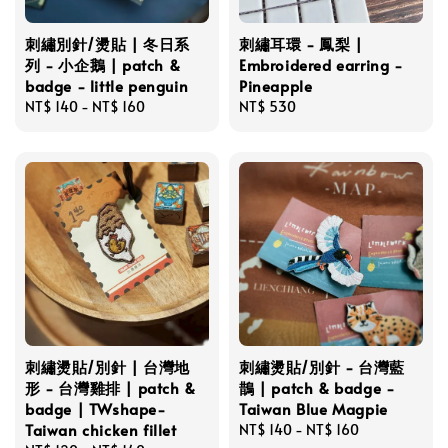
刺繡別針/燙貼 | 冬日系
刺繡耳環 - 鳳梨 |
列 - 小企鵝 | patch &
Embroidered earring -
badge - little penguin
Pineapple
Regular
NT$ 140
-
NT$ 160
Regular
NT$ 530
price
price
刺繡燙貼/別針 | 台灣地
刺繡燙貼/別針 - 台灣藍
形 - 台灣雞排 | patch &
鵲 | patch & badge -
badge | TWshape-
Taiwan Blue Magpie
Taiwan chicken fillet
Regular
NT$ 140
-
NT$ 160