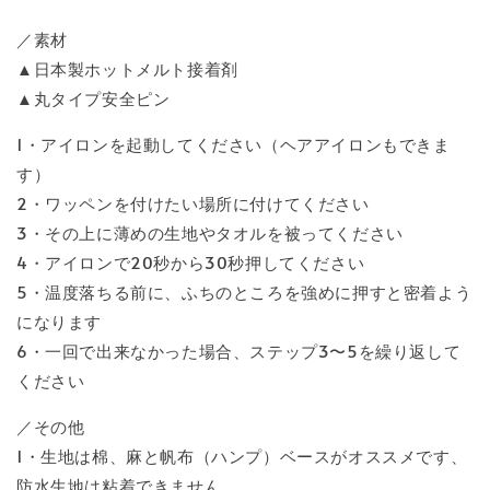
／素材
▲日本製ホットメルト接着剤
▲丸タイプ安全ピン
1・アイロンを起動してください（ヘアアイロンもできま
す）
2・ワッペンを付けたい場所に付けてください
3・その上に薄めの生地やタオルを被ってください
4・アイロンで20秒から30秒押してください
5・温度落ちる前に、ふちのところを強めに押すと密着よう
になります
6・一回で出来なかった場合、ステップ3〜5を繰り返して
ください
／その他
1・生地は棉、麻と帆布（ハンプ）ベースがオススメです、
防水生地は粘着できません。