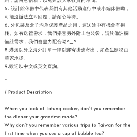
5. 設計館休假中代表我們有其他活動進行中或小編休假呦，
可能沒辦法立即回覆，請耐心等待。
6. 外包裝及盒子均為保護產品之用，運送途中有機會有損
耗。如有送禮需求，我們樂意另外附上包裝袋，請於備註欄
備註需求，我們會盡力配合呦^_^
8.港澳以外之海外訂單一律以郵寄掛號寄出，如產生關稅由
買家承擔。
9.歡迎以中文或英文查詢。
-
/ Product Description
When you look at Tatung cooker, don't you remember
the dinner your grandma made?
Why don't you remember various trips to Taiwan for the
first time when you see a cup of bubble tea?