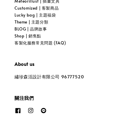
Meteorillust | 插畫文具
Customized | 客製商品
Lucky bag | 主題福袋
Theme | 主題分類
BLOG | 品牌故事
Shop | 銷售點
客製化服務常見問題 (FAQ)
About us
繡珍森活設計有限公司 96777520
關注我們