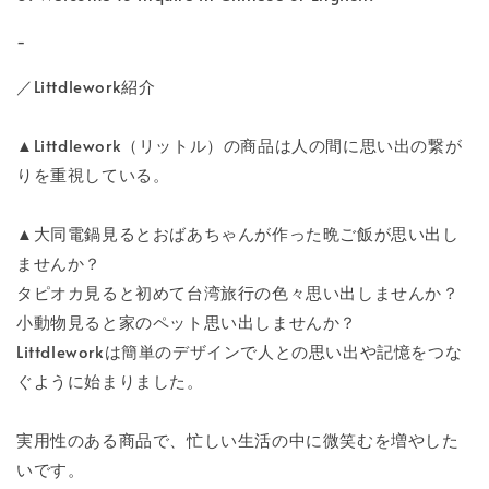
-
／Littdlework紹介
▲Littdlework（リットル）の商品は人の間に思い出の繋が
りを重視している。
▲大同電鍋見るとおばあちゃんが作った晩ご飯が思い出し
ませんか？
タピオカ見ると初めて台湾旅行の色々思い出しませんか？
小動物見ると家のペット思い出しませんか？
Littdleworkは簡単のデザインで人との思い出や記憶をつな
ぐように始まりました。
実用性のある商品で、忙しい生活の中に微笑むを増やした
いです。