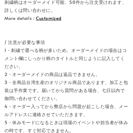
刺繍柄はオーダーメイド可能、50件から注文受けれます、
詳しくは問い合わせに。
More details :
Customized
/ 注意が必要な事項
1・刺繍で選べる柄が多いため、オーダーメイドの場合はコ
メント欄にしっかり柄のタイトルと同じように記入してく
ださい。
2・オーダーメイドの商品は返品できません。
3・全商品台湾生産のオリジナル商品であります、加工と包
装は手作業です。届いてから質問がある場合、七日以内で
御問い合わせてください。
4・オーダー入ってから弊店から問題が起こした場合、メー
ルアドレスに連絡させていただきます。
5・休みモードになるときは現場のイベントや担当者が休み
の時です、すぐ対応できません。