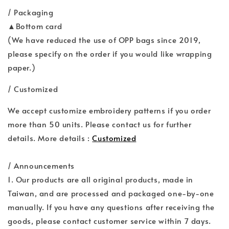
/ Packaging
▲Bottom card
(We have reduced the use of OPP bags since 2019,
please specify on the order if you would like wrapping
paper.)
/ Customized
We accept customize embroidery patterns if you order
more than 50 units. Please contact us for further
details. More details :
Customized
/ Announcements
1. Our products are all original products, made in
Taiwan, and are processed and packaged one-by-one
manually. If you have any questions after receiving the
goods, please contact customer service within 7 days.