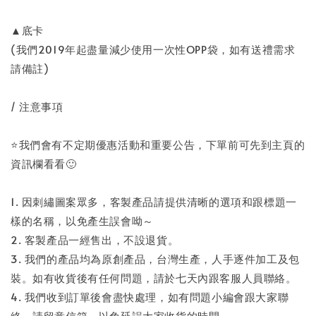
▲底卡
(我們2019年起盡量減少使用一次性OPP袋，如有送禮需求
請備註)
/ 注意事項
⭐️我們會有不定期優惠活動和重要公告，下單前可先到主頁的
資訊欄看看🙂
1. 因刺繡圖案眾多，客製產品請提供清晰的選項和跟標題一
樣的名稱，以免產生誤會呦～
2. 客製產品一經售出，不設退貨。
3. 我們的產品均為原創產品，台灣生產，人手逐件加工及包
裝。如有收貨後有任何問題，請於七天內跟客服人員聯絡。
4. 我們收到訂單後會盡快處理，如有問題小編會跟大家聯
絡，請留意信箱，以免延誤大家收貨的時間。