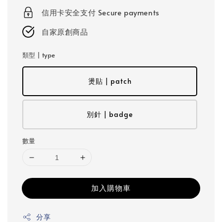
信用卡安全支付 Secure payments
自家原創商品
類型 | type
燙貼 | patch
別針 | badge
數量
加入購物車
分享