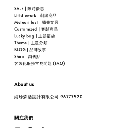
SALE | 限時優惠
Littdlework | 刺繡商品
Meteorillust | 插畫文具
Customized | 客製商品
Lucky bag | 主題福袋
Theme | 主題分類
BLOG | 品牌故事
Shop | 銷售點
客製化服務常見問題 (FAQ)
About us
繡珍森活設計有限公司 96777520
關注我們