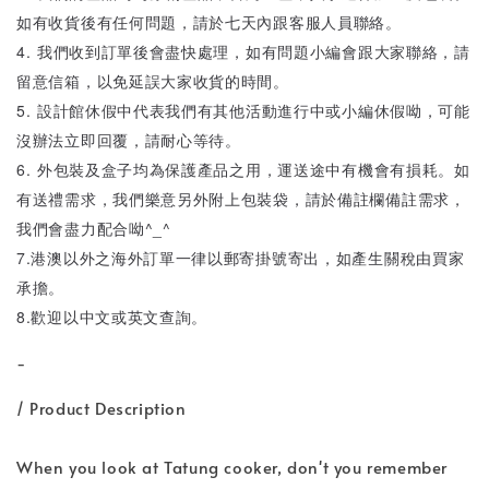
如有收貨後有任何問題，請於七天內跟客服人員聯絡。
4. 我們收到訂單後會盡快處理，如有問題小編會跟大家聯絡，請
留意信箱，以免延誤大家收貨的時間。
5. 設計館休假中代表我們有其他活動進行中或小編休假呦，可能
沒辦法立即回覆，請耐心等待。
6. 外包裝及盒子均為保護產品之用，運送途中有機會有損耗。如
有送禮需求，我們樂意另外附上包裝袋，請於備註欄備註需求，
我們會盡力配合呦^_^
7.港澳以外之海外訂單一律以郵寄掛號寄出，如產生關稅由買家
承擔。
8.歡迎以中文或英文查詢。
-
/ Product Description
When you look at Tatung cooker, don't you remember