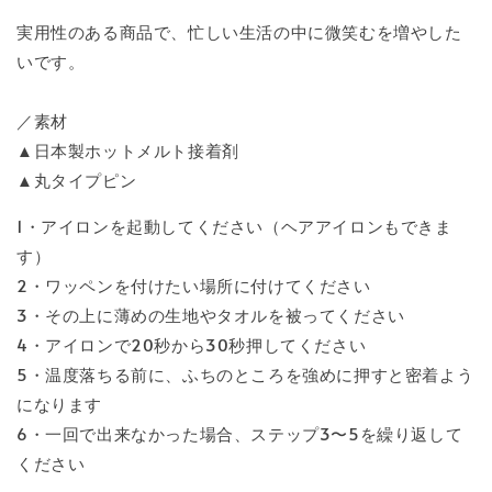
実用性のある商品で、忙しい生活の中に微笑むを増やした
いです。
／素材
▲日本製ホットメルト接着剤
▲丸タイプピン
1・アイロンを起動してください（ヘアアイロンもできま
す）
2・ワッペンを付けたい場所に付けてください
3・その上に薄めの生地やタオルを被ってください
4・アイロンで20秒から30秒押してください
5・温度落ちる前に、ふちのところを強めに押すと密着よう
になります
6・一回で出来なかった場合、ステップ3〜5を繰り返して
ください