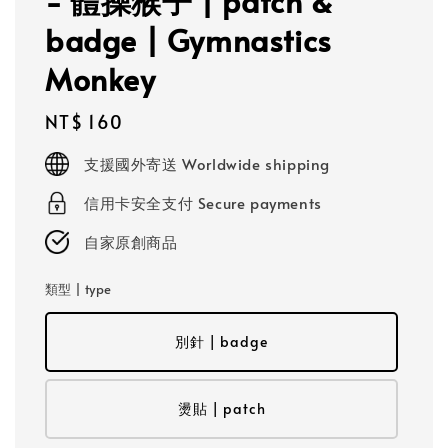
- 體操猴子 | patch &
badge | Gymnastics
Monkey
Regular
NT$ 160
price
支援國外寄送 Worldwide shipping
信用卡安全支付 Secure payments
自家原創商品
類型 | type
別針 | badge
燙貼 | patch