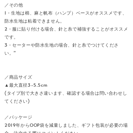
／その他
1・生地は棉、麻と帆布（ハンプ）ベースがオススメです、
防水生地は粘着できません。
2・服に貼り付ける場合、針と糸で補強することがオススメ
です。
3・セーターや防水生地の場合、針と糸でつけてくださ
い。"
／商品サイズ
▲最大直径3-5.5cm
(タイプ別で大きさ違います、確認する場合は問い合わせし
てください)
／パッケージ
2019年からOOP袋を減量しました、ギフト包装が必要の場
合、注文する際にコメントください