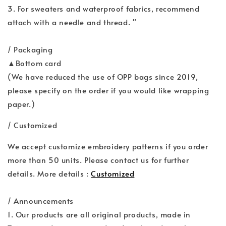
3. For sweaters and waterproof fabrics, recommend
attach with a needle and thread. "
/ Packaging
▲Bottom card
(We have reduced the use of OPP bags since 2019,
please specify on the order if you would like wrapping
paper.)
/ Customized
We accept customize embroidery patterns if you order
more than 50 units. Please contact us for further
details. More details :
Customized
/ Announcements
1. Our products are all original products, made in