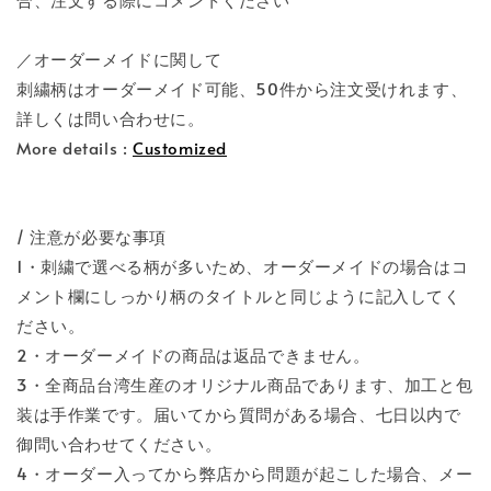
／オーダーメイドに関して
刺繍柄はオーダーメイド可能、50件から注文受けれます、
詳しくは問い合わせに。
More details :
Customized
/ 注意が必要な事項
1・刺繍で選べる柄が多いため、オーダーメイドの場合はコ
メント欄にしっかり柄のタイトルと同じように記入してく
ださい。
2・オーダーメイドの商品は返品できません。
3・全商品台湾生産のオリジナル商品であります、加工と包
装は手作業です。届いてから質問がある場合、七日以内で
御問い合わせてください。
4・オーダー入ってから弊店から問題が起こした場合、メー