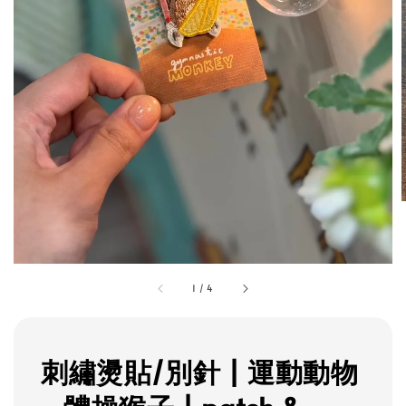
1
/
4
刺繡燙貼/別針 | 運動動物