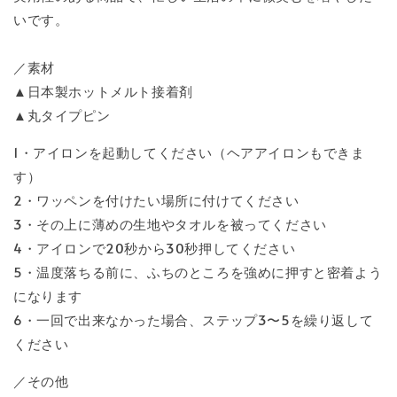
いです。
／素材
▲日本製ホットメルト接着剤
▲丸タイプピン
1・アイロンを起動してください（ヘアアイロンもできま
す）
2・ワッペンを付けたい場所に付けてください
3・その上に薄めの生地やタオルを被ってください
4・アイロンで20秒から30秒押してください
5・温度落ちる前に、ふちのところを強めに押すと密着よう
になります
6・一回で出来なかった場合、ステップ3〜5を繰り返して
ください
／その他