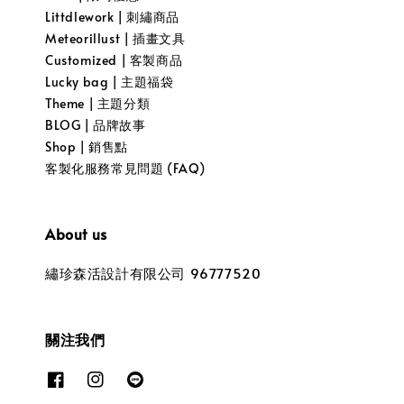
Littdlework | 刺繡商品
Meteorillust | 插畫文具
Customized | 客製商品
Lucky bag | 主題福袋
Theme | 主題分類
BLOG | 品牌故事
Shop | 銷售點
客製化服務常見問題 (FAQ)
About us
繡珍森活設計有限公司 96777520
關注我們