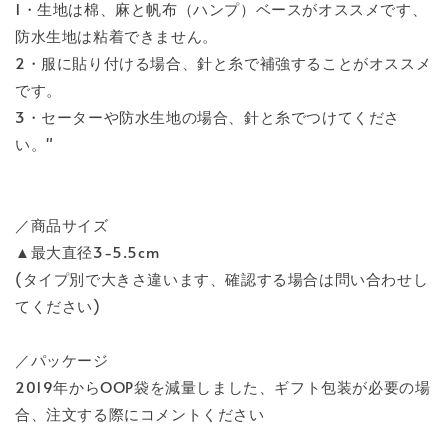
1・生地は棉、麻と帆布（ハンプ）ベースがオススメです、
防水生地は粘着できません。
2・服に貼り付ける場合、針と糸で補強することがオススメ
です。
3・セーターや防水生地の場合、針と糸でつけてくださ
い。"
／商品サイズ
▲最大直径3-5.5cm
(タイプ別で大きさ違います、確認する場合は問い合わせし
てください)
／パッケージ
2019年からOOP袋を減量しました、ギフト包装が必要の場
合、注文する際にコメントください