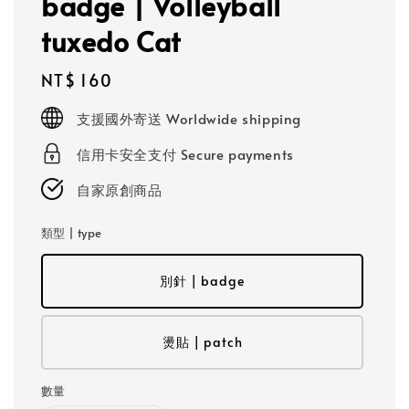
badge | Volleyball
tuxedo Cat
Regular
NT$ 160
price
支援國外寄送 Worldwide shipping
信用卡安全支付 Secure payments
自家原創商品
類型 | type
別針 | badge
燙貼 | patch
數量