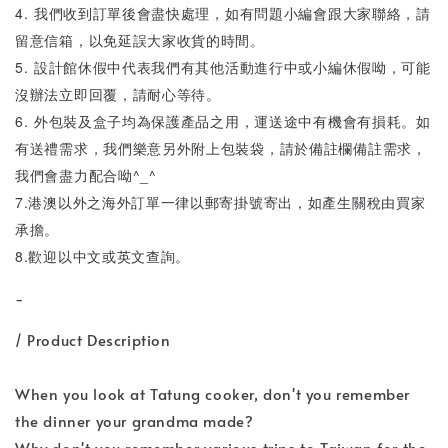
4. 我們收到訂單後會盡快處理，如有問題小編會跟大家聯絡，請
留意信箱，以免延誤大家收貨的時間。
5. 設計館休假中代表我們有其他活動進行中或小編休假呦，可能
沒辦法立即回覆，請耐心等待。
6. 外包裝及盒子均為保護產品之用，運送途中有機會有損耗。如
有送禮需求，我們樂意另外附上包裝袋，請於備註欄備註需求，
我們會盡力配合呦^_^
7.港澳以外之海外訂單一律以郵寄掛號寄出，如產生關稅由買家
承擔。
8.歡迎以中文或英文查詢。
-
/ Product Description
When you look at Tatung cooker, don't you remember
the dinner your grandma made?
Why don't you remember various trips to Taiwan for the