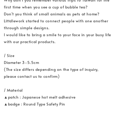
first time when you see a cup of bubble tea?
Don't you think of small animals as pets at home?
Littdlework started to connect people with one another
through simple designs.
I would like to bring a smile to your face in your busy life
with our practical products.
/ Size
Diameter 3-5.5cm
(The size differs depending on the type of inquiry,
please contact us to confirm)
/ Material
▲patch : Japanese hot melt adhesive
▲badge : Round Type Safety Pin