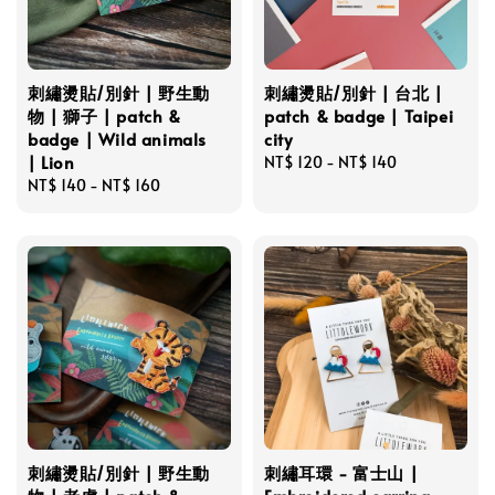
刺繡燙貼/別針 | 野生動
刺繡燙貼/別針 | 台北 |
物 | 獅子 | patch &
patch & badge | Taipei
badge | Wild animals
city
| Lion
Regular
NT$ 120
-
NT$ 140
Regular
NT$ 140
-
NT$ 160
price
price
刺繡燙貼/別針 | 野生動
刺繡耳環 - 富士山 |