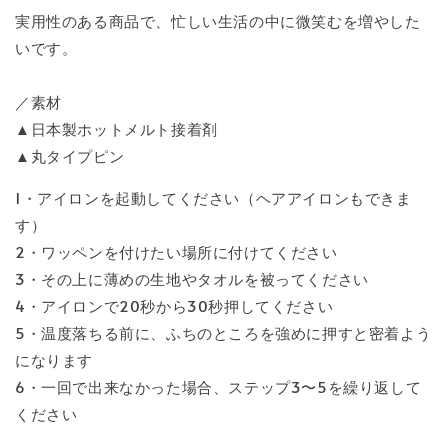
実用性のある商品で、忙しい生活の中に微笑むを増やした
いです。
／素材
▲日本製ホットメルト接着剤
▲丸タイプピン
1・アイロンを起動してください（ヘアアイロンもできま
す）
2・ワッペンを付けたい場所に付けてください
3・その上に薄めの生地やタオルを被ってください
4・アイロンで20秒から30秒押してください
5・温度落ちる前に、ふちのところを強めに押すと密着よう
になります
6・一回で出来なかった場合、ステップ3〜5を繰り返して
ください