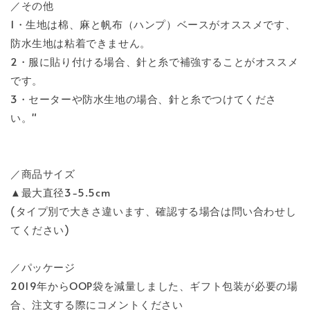
／その他
1・生地は棉、麻と帆布（ハンプ）ベースがオススメです、
防水生地は粘着できません。
2・服に貼り付ける場合、針と糸で補強することがオススメ
です。
3・セーターや防水生地の場合、針と糸でつけてくださ
い。"
／商品サイズ
▲最大直径3-5.5cm
(タイプ別で大きさ違います、確認する場合は問い合わせし
てください)
／パッケージ
2019年からOOP袋を減量しました、ギフト包装が必要の場
合、注文する際にコメントください