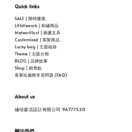
Quick links
SALE | 限時優惠
Littdlework | 刺繡商品
Meteorillust | 插畫文具
Customized | 客製商品
Lucky bag | 主題福袋
Theme | 主題分類
BLOG | 品牌故事
Shop | 銷售點
客製化服務常見問題 (FAQ)
About us
繡珍森活設計有限公司 96777520
關注我們