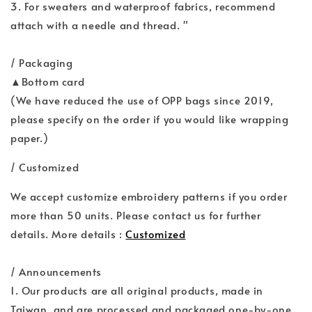
3. For sweaters and waterproof fabrics, recommend
attach with a needle and thread. "
/ Packaging
▲Bottom card
(We have reduced the use of OPP bags since 2019,
please specify on the order if you would like wrapping
paper.)
/ Customized
We accept customize embroidery patterns if you order
more than 50 units. Please contact us for further
details. More details :
Customized
/ Announcements
1. Our products are all original products, made in
Taiwan, and are processed and packaged one-by-one