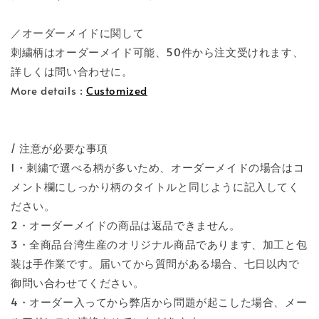
／オーダーメイドに関して
刺繍柄はオーダーメイド可能、50件から注文受けれます、
詳しくは問い合わせに。
More details :
Customized
/ 注意が必要な事項
1・刺繍で選べる柄が多いため、オーダーメイドの場合はコ
メント欄にしっかり柄のタイトルと同じように記入してく
ださい。
2・オーダーメイドの商品は返品できません。
3・全商品台湾生産のオリジナル商品であります、加工と包
装は手作業です。届いてから質問がある場合、七日以内で
御問い合わせてください。
4・オーダー入ってから弊店から問題が起こした場合、メー