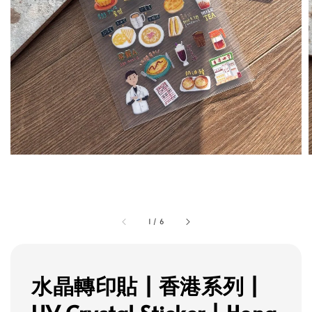
1
/
6
水晶轉印貼 | 香港系列 |