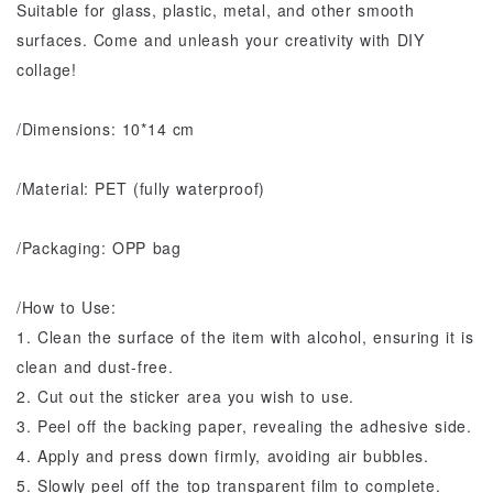
Suitable for glass, plastic, metal, and other smooth
surfaces. Come and unleash your creativity with DIY
collage!
/Dimensions: 10*14 cm
/Material: PET (fully waterproof)
/Packaging: OPP bag
/How to Use:
1. Clean the surface of the item with alcohol, ensuring it is
clean and dust-free.
2. Cut out the sticker area you wish to use.
3. Peel off the backing paper, revealing the adhesive side.
4. Apply and press down firmly, avoiding air bubbles.
5. Slowly peel off the top transparent film to complete.