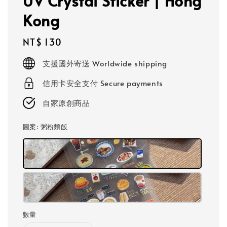
UV Crystal Sticker | Hong
Kong
Regular
NT$ 130
price
支援國外寄送 Worldwide shipping
信用卡安全支付 Secure payments
自家原創商品
圖案
: 粥粉麵飯
數量