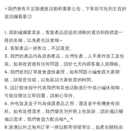
⭐️我們會有不定期優惠活動和重要公告，下單前可先到主頁的
資訊欄看看🙂
1. 因刺繡圖案眾多，客製產品請提供清晰的選項和跟標題一
樣的名稱，以免產生誤會呦～
2. 客製產品一經售出，不設退貨。
3. 我們的產品均為原創產品，台灣生產，人手逐件加工及包
裝。如有收貨後有任何問題，請於七天內跟客服人員聯絡。
4. 我們收到訂單後會盡快處理，如有問題小編會跟大家聯
絡，請留意信箱，以免延誤大家收貨的時間。
5. 設計館休假中代表我們有其他活動進行中或小編休假呦，
可能沒辦法立即回覆，請耐心等待。
6. 外包裝及盒子均為保護產品之用，運送途中有機會有損
耗。如有送禮需求，我們樂意另外附上包裝袋，請於備註欄
備註需求，我們會盡力配合呦^_^
8.港澳以外之海外訂單一律以郵寄掛號寄出，如產生關稅由