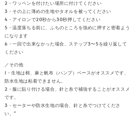
2・ワッペンを付けたい場所に付けてください
3・その上に薄めの生地やタオルを被ってください
4・アイロンで20秒から30秒押してください
5・温度落ちる前に、ふちのところを強めに押すと密着よう
になります
6・一回で出来なかった場合、ステップ3〜5を繰り返して
ください
／その他
1・生地は棉、麻と帆布（ハンプ）ベースがオススメです、
防水生地は粘着できません。
2・服に貼り付ける場合、針と糸で補強することがオススメ
です。
3・セーターや防水生地の場合、針と糸でつけてくださ
い。"