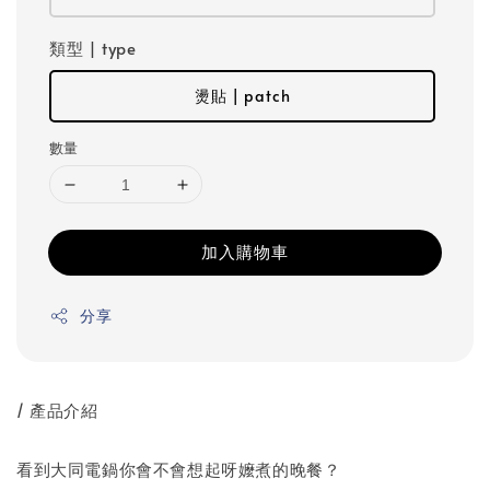
類型 | type
燙貼 | patch
數量
加入購物車
分享
/ 產品介紹
看到大同電鍋你會不會想起呀嬤煮的晚餐？