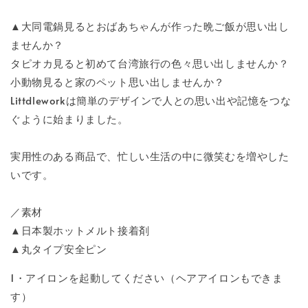
▲大同電鍋見るとおばあちゃんが作った晩ご飯が思い出し
ませんか？
タピオカ見ると初めて台湾旅行の色々思い出しませんか？
小動物見ると家のペット思い出しませんか？
Littdleworkは簡単のデザインで人との思い出や記憶をつな
ぐように始まりました。
実用性のある商品で、忙しい生活の中に微笑むを増やした
いです。
／素材
▲日本製ホットメルト接着剤
▲丸タイプ安全ピン
1・アイロンを起動してください（ヘアアイロンもできま
す）