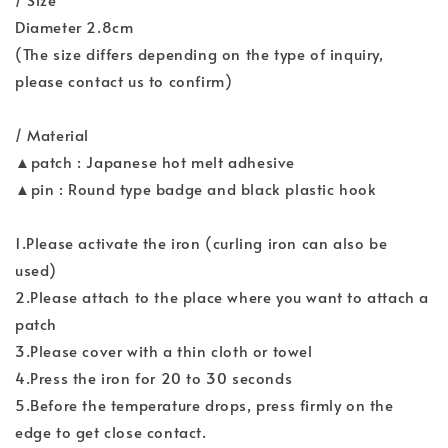
Diameter 2.8cm
(The size differs depending on the type of inquiry,
please contact us to confirm)
/ Material
▲patch : Japanese hot melt adhesive
▲pin : Round type badge and black plastic hook
1.Please activate the iron (curling iron can also be
used)
2.Please attach to the place where you want to attach a
patch
3.Please cover with a thin cloth or towel
4.Press the iron for 20 to 30 seconds
5.Before the temperature drops, press firmly on the
edge to get close contact.