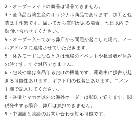
2・オーダーメイドの商品は返品できません。
3・全商品台湾生産のオリジナル商品であります、加工と包
装は手作業です。届いてから質問がある場合、七日以内で
御問い合わせてください。
4・オーダー入ってから弊店から問題が起こした場合、メー
ルアドレスに連絡させていただきます。
5・休みモードになるときは現場のイベントや担当者が休み
の時です、すぐ対応できません。
6・包装や箱は商品守るだけの機能です、運送中に損害が起
きる可能性あります。ギフト用の包装はあります、コメン
ト欄で記入してください。
8・香港とマカオ以外の海外オーダーは郵送で送ります。関
税発生する場合、弊店は負担できません。
9・中国語と英語のお問い合わせ対応可能です。