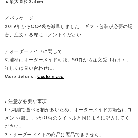
▲最大直径2.8cm
／パッケージ
2019年からOOP袋を減量しました、ギフト包装が必要の場
合、注文する際にコメントください
／オーダーメイドに関して
刺繍柄はオーダーメイド可能、50件から注文受けれます、
詳しくは問い合わせに。
More details :
Customized
/ 注意が必要な事項
1・刺繍で選べる柄が多いため、オーダーメイドの場合はコ
メント欄にしっかり柄のタイトルと同じように記入してく
ださい。
2・オーダーメイドの商品は返品できません。