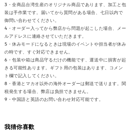
3・全商品台湾生産のオリジナル商品であります、加工と包
装は手作業です。届いてから質問がある場合、七日以内で
御問い合わせてください。
4・オーダー入ってから弊店から問題が起こした場合、メー
ルアドレスに連絡させていただきます。
5・休みモードになるときは現場のイベントや担当者が休み
の時です、すぐ対応できません。
6・包装や箱は商品守るだけの機能です、運送中に損害が起
きる可能性あります。ギフト用の包装はあります、コメン
ト欄で記入してください。
8・香港とマカオ以外の海外オーダーは郵送で送ります。関
税発生する場合、弊店は負担できません。
9・中国語と英語のお問い合わせ対応可能です。
我猜你喜歡