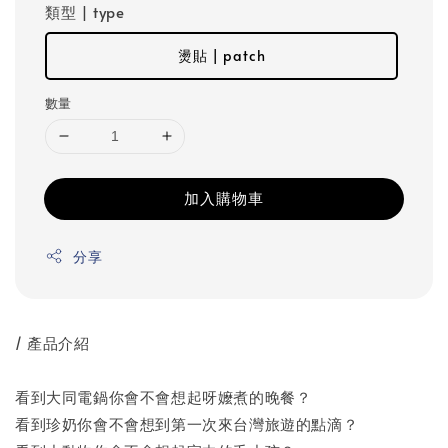
類型 | type
燙貼 | patch
數量
加入購物車
分享
/ 產品介紹
看到大同電鍋你會不會想起呀嬤煮的晚餐？
看到珍奶你會不會想到第一次來台灣旅遊的點滴？