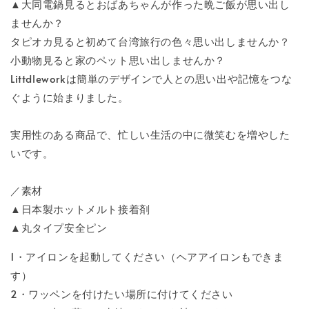
▲大同電鍋見るとおばあちゃんが作った晩ご飯が思い出し
ませんか？
タピオカ見ると初めて台湾旅行の色々思い出しませんか？
小動物見ると家のペット思い出しませんか？
Littdleworkは簡単のデザインで人との思い出や記憶をつな
ぐように始まりました。
実用性のある商品で、忙しい生活の中に微笑むを増やした
いです。
／素材
▲日本製ホットメルト接着剤
▲丸タイプ安全ピン
1・アイロンを起動してください（ヘアアイロンもできま
す）
2・ワッペンを付けたい場所に付けてください