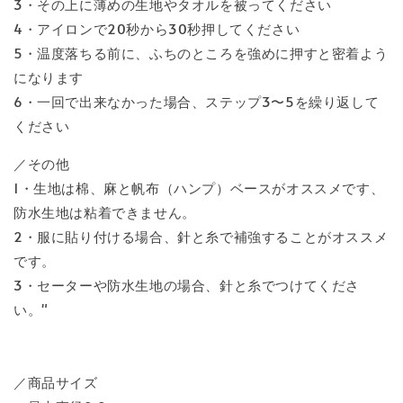
3・その上に薄めの生地やタオルを被ってください
4・アイロンで20秒から30秒押してください
5・温度落ちる前に、ふちのところを強めに押すと密着よう
になります
6・一回で出来なかった場合、ステップ3〜5を繰り返して
ください
／その他
1・生地は棉、麻と帆布（ハンプ）ベースがオススメです、
防水生地は粘着できません。
2・服に貼り付ける場合、針と糸で補強することがオススメ
です。
3・セーターや防水生地の場合、針と糸でつけてくださ
い。"
／商品サイズ