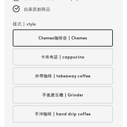
自家原創商品
樣式 | style
Chemex咖啡壺 | Chemex
卡布奇諾 | cappucino
外帶咖啡 | takeaway coffee
手搖磨豆機 | Grinder
手沖咖啡 | hand drip coffee